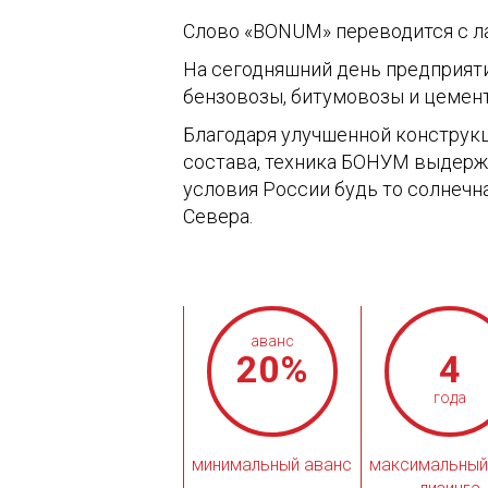
Слово «BONUM» переводится с лат
На сегодняшний день предприяти
бензовозы, битумовозы и цемент
Благодаря улучшенной конструкц
состава, техника БОНУМ выдер
условия России будь то солнечн
Севера.
аванс
20
%
4
года
минимальный аванс
максимальный