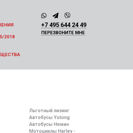
+7 495 644 24 49
ЖЕНИЯ
ПЕРЕЗВОНИТЕ МНЕ
5/2018
УЩЕСТВА
Льготный лизинг
Автобусы Yutong
Автобусы Неман
Мотоциклы Harley -