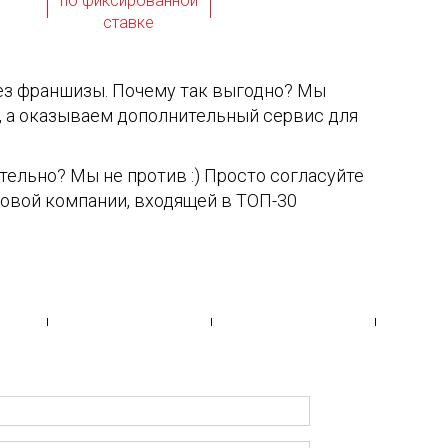
по фиксированной
ставке
ез франшизы. Почему так выгодно? Мы
, а оказываем дополнительный сервис для
тельно? Мы не против :) Просто согласуйте
ховой компании, входящей в ТОП-30